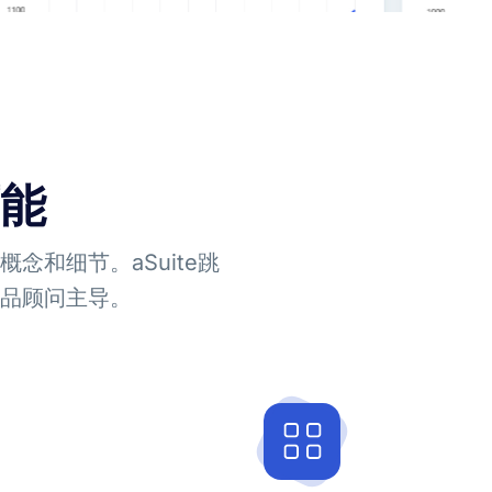
能
念和细节。aSuite跳
品顾问主导。