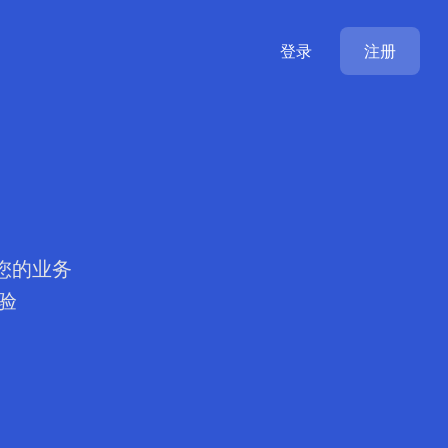
登录
注册
您的业务
验